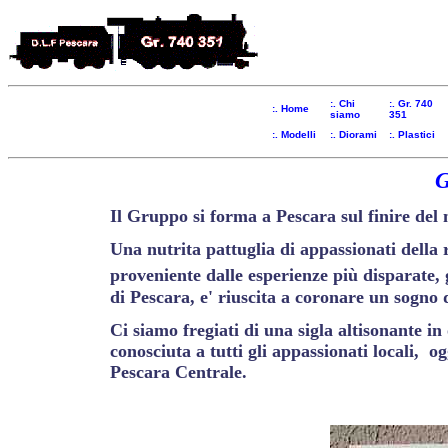
:. Chi
:. Gr. 740
:. Home
siamo
351
:. Modelli
:. Diorami
:. Plastici
G
Il Gruppo si forma a Pescara sul finire de
Una nutrita pattuglia di appassionati della 
proveniente dalle esperienze più disparate,
di Pescara, e' riuscita a coronare un sogno 
Ci siamo fregiati di una sigla altisonante 
conosciuta a tutti gli appassionati locali, 
Pescara Centrale.